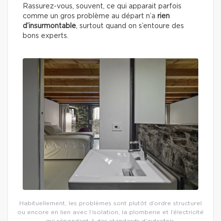
Rassurez-vous, souvent, ce qui apparait parfois
comme un gros problème au départ n’a
rien
d’insurmontable
, surtout quand on s’entoure des
bons experts.
Habituellement, les problèmes sont plutôt d’ordre structurel
ou encore en lien avec l’isolation, la plomberie et l’électricité