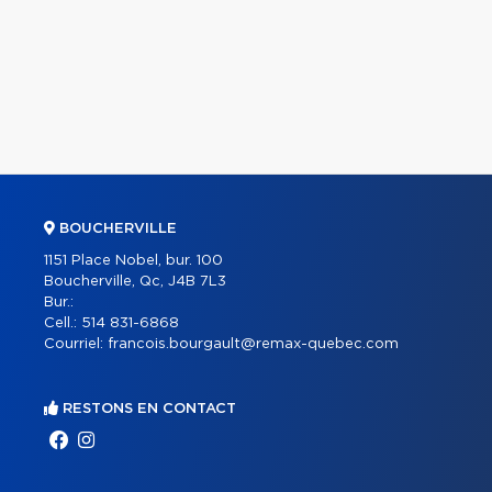
BOUCHERVILLE
1151 Place Nobel, bur. 100
Boucherville, Qc, J4B 7L3
Bur.:
Cell.:
514 831-6868
Courriel:
francois.bourgault@remax-quebec.com
RESTONS EN CONTACT