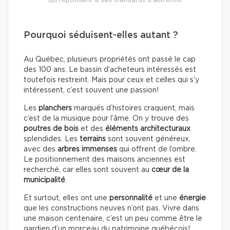
qui répondent à des standards d’autrefois.
Pourquoi séduisent-elles autant ?
Au Québec, plusieurs propriétés ont passé le cap
des 100 ans. Le bassin d’acheteurs intéressés est
toutefois restreint. Mais pour ceux et celles qui s’y
intéressent, c’est souvent une passion!
Les
planchers
marqués d’histoires craquent, mais
c’est de la musique pour l’âme. On y trouve des
poutres de bois
et des
éléments architecturaux
splendides. Les
terrains
sont souvent généreux,
avec des
arbres immenses
qui offrent de l’ombre.
Le positionnement des maisons anciennes est
recherché, car elles sont souvent au
cœur de la
municipalité
.
Et surtout, elles ont une
personnalité
et une
énergie
que les constructions neuves n’ont pas. Vivre dans
une maison centenaire, c’est un peu comme être le
gardien d’un morceau du patrimoine québécois!