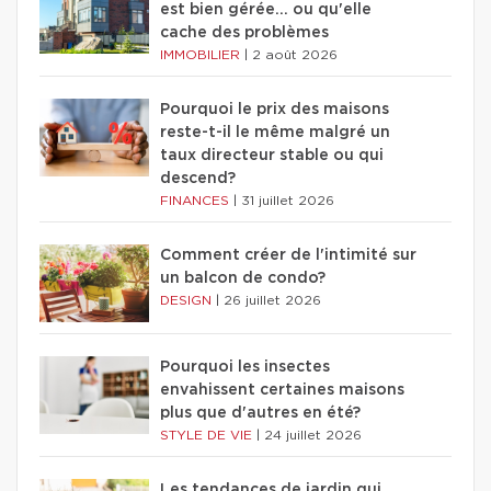
est bien gérée… ou qu'elle
cache des problèmes
IMMOBILIER
|
2 août 2026
Pourquoi le prix des maisons
reste-t-il le même malgré un
taux directeur stable ou qui
descend?
FINANCES
|
31 juillet 2026
Comment créer de l'intimité sur
un balcon de condo?
DESIGN
|
26 juillet 2026
Pourquoi les insectes
envahissent certaines maisons
plus que d'autres en été?
STYLE DE VIE
|
24 juillet 2026
Les tendances de jardin qui