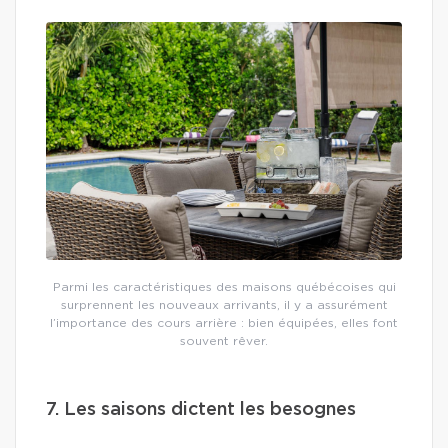
Parmi les caractéristiques des maisons québécoises qui
surprennent les nouveaux arrivants, il y a assurément
l’importance des cours arrière : bien équipées, elles font
souvent rêver.
7. Les saisons dictent les besognes