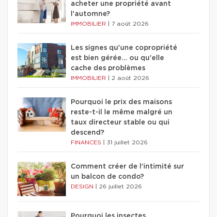
acheter une propriété avant
l'automne?
IMMOBILIER
|
7 août 2026
Les signes qu'une copropriété
est bien gérée… ou qu'elle
cache des problèmes
IMMOBILIER
|
2 août 2026
Pourquoi le prix des maisons
reste-t-il le même malgré un
taux directeur stable ou qui
descend?
FINANCES
|
31 juillet 2026
Comment créer de l'intimité sur
un balcon de condo?
DESIGN
|
26 juillet 2026
Pourquoi les insectes