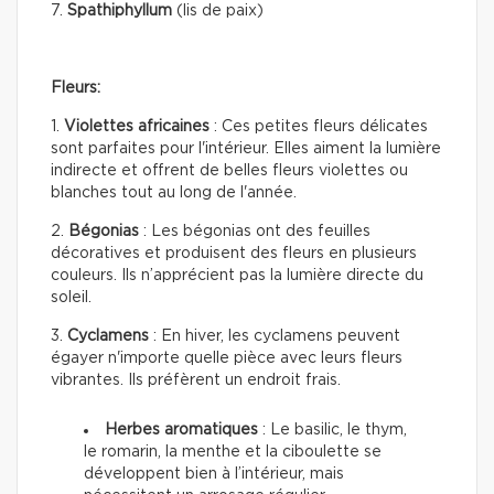
7.
Spathiphyllum
(lis de paix)
Fleurs:
1.
Violettes africaines
: Ces petites fleurs délicates
sont parfaites pour l'intérieur. Elles aiment la lumière
indirecte et offrent de belles fleurs violettes ou
blanches tout au long de l'année.
2.
Bégonias
: Les bégonias ont des feuilles
décoratives et produisent des fleurs en plusieurs
couleurs. Ils n’apprécient pas la lumière directe du
soleil.
3.
Cyclamens
: En hiver, les cyclamens peuvent
égayer n'importe quelle pièce avec leurs fleurs
vibrantes. Ils préfèrent un endroit frais.
Herbes aromatiques
: Le basilic, le thym,
le romarin, la menthe et la ciboulette se
développent bien à l’intérieur, mais