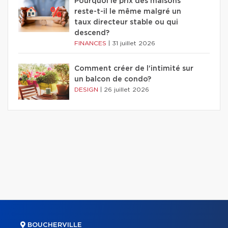
Pourquoi le prix des maisons
reste-t-il le même malgré un
taux directeur stable ou qui
descend?
FINANCES
|
31 juillet 2026
Comment créer de l'intimité sur
un balcon de condo?
DESIGN
|
26 juillet 2026
BOUCHERVILLE