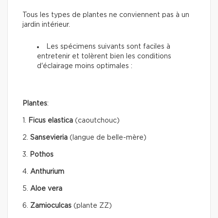
Tous les types de plantes ne conviennent pas à un
jardin intérieur.
Les spécimens suivants sont faciles à
entretenir et tolèrent bien les conditions
d'éclairage moins optimales :
Plantes
:
1.
Ficus elastica
(caoutchouc)
2.
Sansevieria
(langue de belle-mère)
3.
Pothos
4.
Anthurium
5.
Aloe vera
6.
Zamioculcas
(plante ZZ)