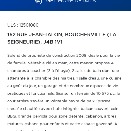
GET MORE DETAILS
ULS : 12501080
162 RUE JEAN-TALON,
BOUCHERVILLE (LA
SEIGNEURIE),
J4B 1V1
Splendide propriété de construction 2008 idéale pour la vie
de famille. Véritable clé en main, cette maison propose 4
chambres à coucher (3 à l'étage), 2 salles de bain dont une
attenante à la chambre des maitres, 1 salle d'eau, une cuisine
au goût du jour, un garage et de nombreux espaces de vie
pratiques et fonctionnels. Sise sur un terrain de 10 575 pc, la
cour arrière s'avère un véritable havre de paix : piscine
creusée chauffée avec chute intégrée, balcon couvert, coin
BBQ, grande pergola pour zone détente, cabanon, arbres
matures, cabane pour enfants et vaste espace gazonné. À