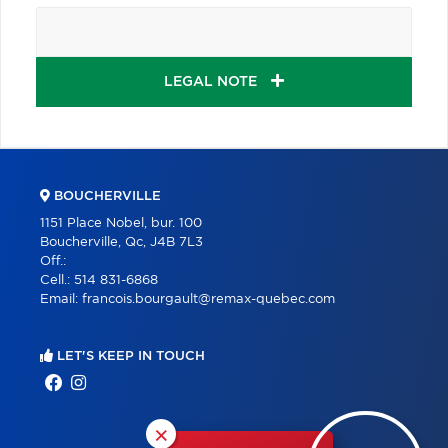
LEGAL NOTE
BOUCHERVILLE
1151 Place Nobel, bur. 100
Boucherville, Qc, J4B 7L3
Off.:
Cell.:
514 831-6868
Email:
francois.bourgault@remax-quebec.com
LET'S KEEP IN TOUCH
×