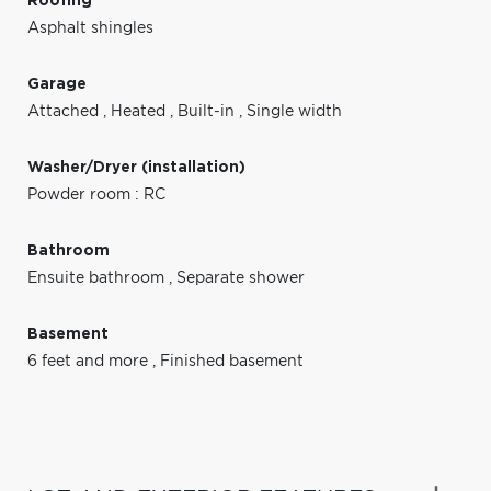
Roofing
Asphalt shingles
Garage
Attached
,
Heated
,
Built-in
,
Single width
Washer/Dryer (installation)
Powder room : RC
Bathroom
Ensuite bathroom
,
Separate shower
Basement
6 feet and more
,
Finished basement