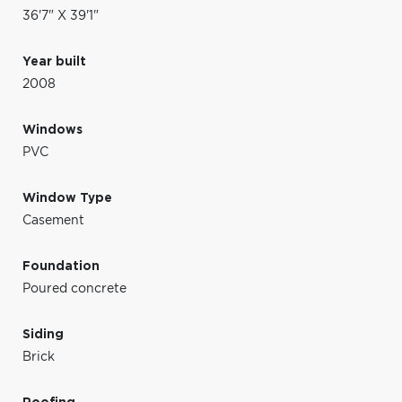
36'7" X 39'1"
Year built
2008
Windows
PVC
Window Type
Casement
Foundation
Poured concrete
Siding
Brick