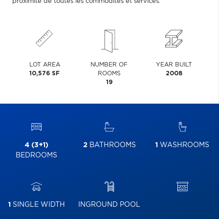
proximité de toutes les commodités et services.
LOT AREA
NUMBER OF
YEAR BUILT
10,576 SF
ROOMS
2008
19
4 (3+1)
2
BATHROOMS
1
WASHROOMS
BEDROOMS
1
SINGLE WIDTH
INGROUND POOL