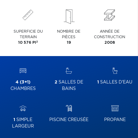
SUPERFICIE DU
NOMBRE DE
ANNÉE DE
TERRAIN
PIÈCES
CONSTRUCTION
2
10 576 PI
19
2008
4 (3+1)
2
SALLES DE
1
SALLES D'EAU
CHAMBRES
BAINS
1
SIMPLE
PISCINE CREUSÉE
PROPANE
LARGEUR