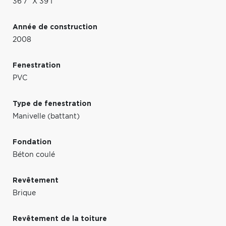
36'7" X 39'1"
Année de construction
2008
Fenestration
PVC
Type de fenestration
Manivelle (battant)
Fondation
Béton coulé
Revêtement
Brique
Revêtement de la toiture