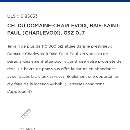
ULS : 16185653
CH. DU DOMAINE-CHARLEVOIX,
BAIE-SAINT-
PAUL (CHARLEVOIX),
G3Z 0J7
Terrain de plus de 110 000 pi2 située dans le prestigieux
Domaine Charlevoix à Baie-Saint-Paul. Un vrai coin de
paradis idéalement situé pour y construire votre propriété de
rêve. Ce havre de paix vous offre la nature en abondance
avec l'accès facile aux services. Également une opportunité
d'y faire de la location Airbnb. (Certaines conditions
s'appliquent)
LOT AREA