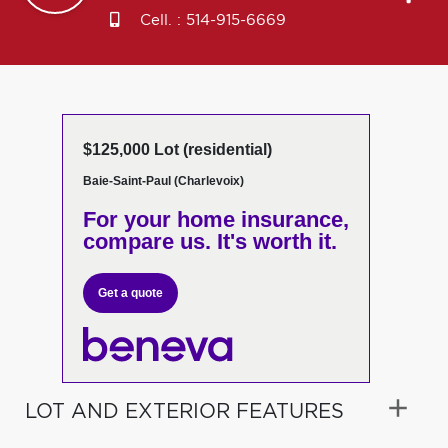
Cell. :
514-915-6669
$125,000 Lot (residential)
Baie-Saint-Paul (Charlevoix)
For your home insurance,
compare us. It's worth it.
Get a quote
LOT AND EXTERIOR FEATURES