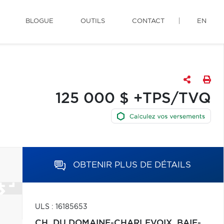
BLOGUE
OUTILS
CONTACT
EN
125 000 $ +TPS/TVQ
OBTENIR PLUS DE DÉTAILS
ULS : 16185653
CH. DU DOMAINE-CHARLEVOIX,
BAIE-