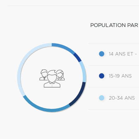
POPULATION PAR
14 ANS ET -
15-19 ANS
20-34 ANS