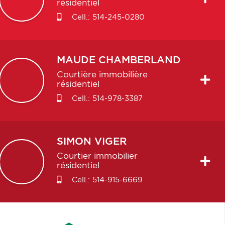
résidentiel
Cell.:
514-245-0280
MAUDE
CHAMBERLAND
Courtière immobilière
résidentiel
Cell.:
514-978-3387
SIMON
VIGER
Courtier immobilier
résidentiel
Cell.:
514-915-6669