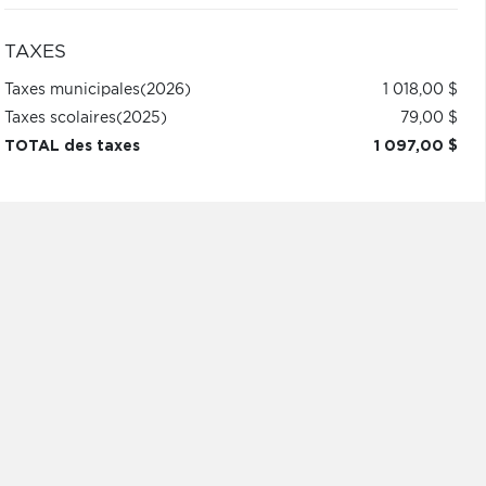
TAXES
Taxes municipales
(2026)
1 018,00 $
Taxes scolaires
(2025)
79,00 $
TOTAL des taxes
1 097,00 $