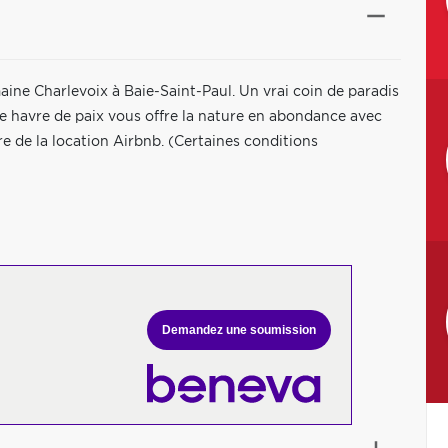
aine Charlevoix à Baie-Saint-Paul. Un vrai coin de paradis
Ce havre de paix vous offre la nature en abondance avec
re de la location Airbnb. (Certaines conditions
Demandez une soumission