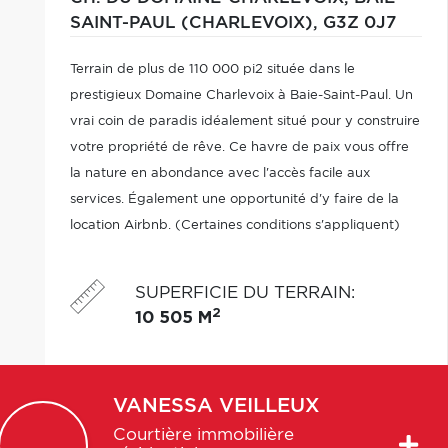
SAINT-PAUL (CHARLEVOIX),
G3Z 0J7
Terrain de plus de 110 000 pi2 située dans le
prestigieux Domaine Charlevoix à Baie-Saint-Paul. Un
vrai coin de paradis idéalement situé pour y construire
votre propriété de rêve. Ce havre de paix vous offre
la nature en abondance avec l'accès facile aux
services. Également une opportunité d'y faire de la
location Airbnb. (Certaines conditions s'appliquent)
SUPERFICIE DU TERRAIN
:
2
10 505 M
VANESSA
VEILLEUX
Courtière immobilière