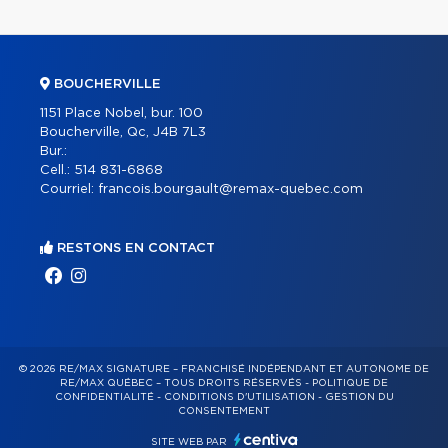
BOUCHERVILLE
1151 Place Nobel, bur. 100
Boucherville, Qc, J4B 7L3
Bur.:
Cell.:
514 831-6868
Courriel:
francois.bourgault@remax-quebec.com
RESTONS EN CONTACT
© 2026 RE/MAX SIGNATURE – FRANCHISÉ INDÉPENDANT ET AUTONOME DE
RE/MAX QUÉBEC – TOUS DROITS RÉSERVÉS -
POLITIQUE DE
CONFIDENTIALITÉ
-
CONDITIONS D'UTILISATION
-
GESTION DU
CONSENTEMENT
SITE WEB PAR