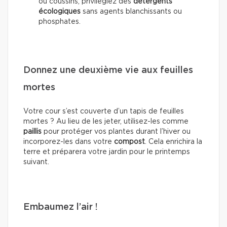
ou coussins, privilégiez des
détergents
écologiques
sans agents blanchissants ou
phosphates.
Donnez une deuxième vie aux feuilles
mortes
Votre cour s’est couverte d’un tapis de feuilles
mortes ? Au lieu de les jeter, utilisez-les comme
paillis
pour protéger vos plantes durant l’hiver ou
incorporez-les dans votre
compost
. Cela enrichira la
terre et préparera votre jardin pour le printemps
suivant.
Embaumez l’air !