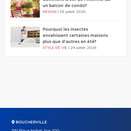
un balcon de condo?
DESIGN
|
26 juillet 2026
Pourquoi les insectes
envahissent certaines maisons
plus que d'autres en été?
STYLE DE VIE
|
24 juillet 2026
BOUCHERVILLE
1151 Place Nobel, bur. 100