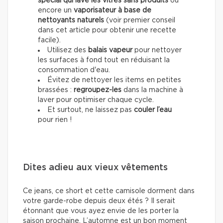
spécial qui lave les vitres sans produits
ou
encore un
vaporisateur à base de
nettoyants naturels
(voir premier conseil
dans cet article pour obtenir une recette
facile).
Utilisez des
balais vapeur
pour nettoyer
les surfaces à fond tout en réduisant la
consommation d'eau.
Évitez de nettoyer les items en petites
brassées :
regroupez-les
dans la machine à
laver pour optimiser chaque cycle.
Et surtout, ne laissez pas
couler l’eau
pour rien !
Dites adieu aux vieux vêtements
Ce jeans, ce short et cette camisole dorment dans
votre garde-robe depuis deux étés ? Il serait
étonnant que vous ayez envie de les porter la
saison prochaine. L’automne est un bon moment