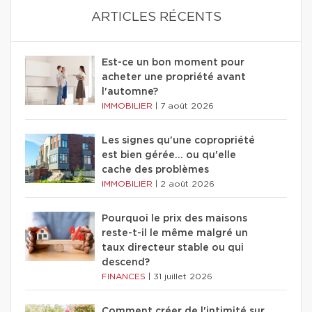
ARTICLES RÉCENTS
Est-ce un bon moment pour
acheter une propriété avant
l'automne?
IMMOBILIER
|
7 août 2026
Les signes qu'une copropriété
est bien gérée… ou qu'elle
cache des problèmes
IMMOBILIER
|
2 août 2026
Pourquoi le prix des maisons
reste-t-il le même malgré un
taux directeur stable ou qui
descend?
FINANCES
|
31 juillet 2026
Comment créer de l'intimité sur