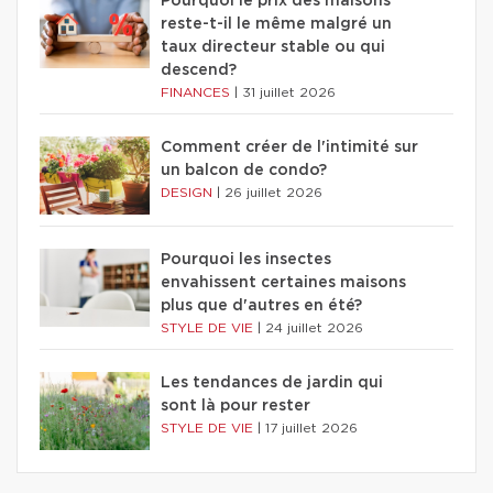
Pourquoi le prix des maisons
reste-t-il le même malgré un
taux directeur stable ou qui
descend?
FINANCES
|
31 juillet 2026
Comment créer de l'intimité sur
un balcon de condo?
DESIGN
|
26 juillet 2026
Pourquoi les insectes
envahissent certaines maisons
plus que d'autres en été?
STYLE DE VIE
|
24 juillet 2026
Les tendances de jardin qui
sont là pour rester
STYLE DE VIE
|
17 juillet 2026