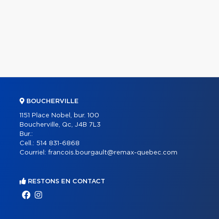
BOUCHERVILLE
1151 Place Nobel, bur. 100
Boucherville, Qc, J4B 7L3
Bur.:
Cell.:
514 831-6868
Courriel:
francois.bourgault@remax-quebec.com
RESTONS EN CONTACT