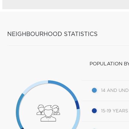
NEIGHBOURHOOD STATISTICS
POPULATION B
14 AND UN
15-19 YEARS