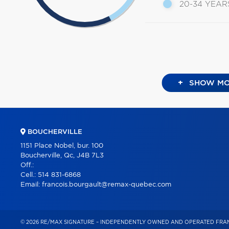
20-34 YEAR
+
SHOW MO
BOUCHERVILLE
1151 Place Nobel, bur. 100
Boucherville, Qc, J4B 7L3
Off.:
Cell.:
514 831-6868
Email:
francois.bourgault@remax-quebec.com
© 2026 RE/MAX SIGNATURE – INDEPENDENTLY OWNED AND OPERATED FRAN