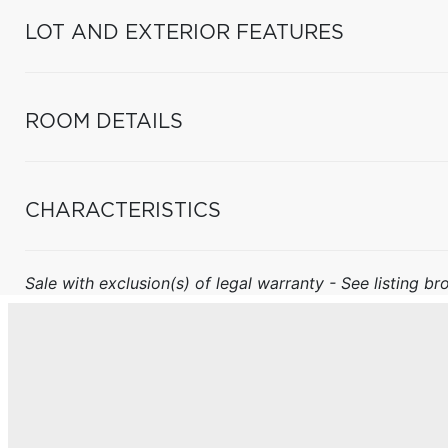
LOT AND EXTERIOR FEATURES
ROOM DETAILS
CHARACTERISTICS
Sale with exclusion(s) of legal warranty - See listing bro