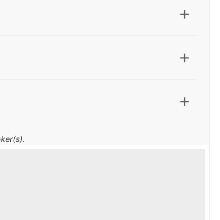
ker(s).