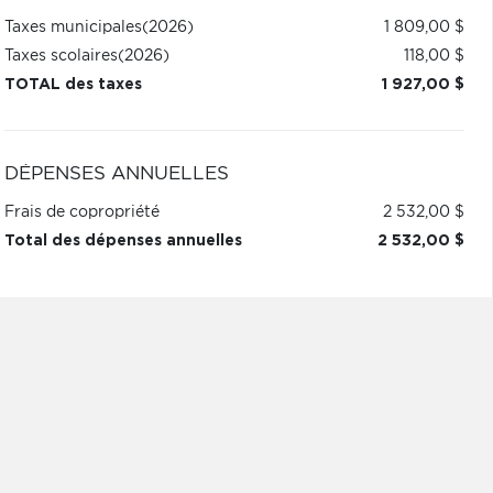
Taxes municipales
(2026)
1 809,00 $
Taxes scolaires
(2026)
118,00 $
TOTAL des taxes
1 927,00 $
DÉPENSES ANNUELLES
Frais de copropriété
2 532,00 $
Total des dépenses annuelles
2 532,00 $