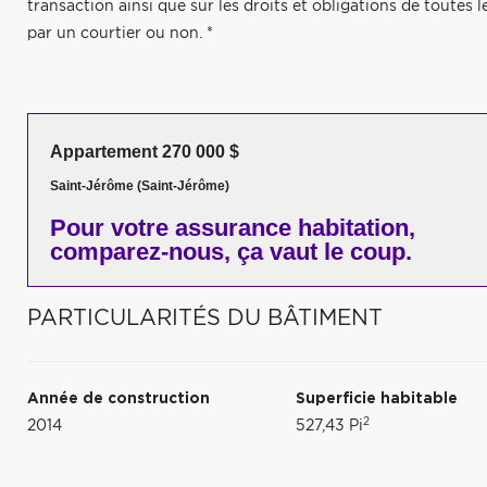
transaction ainsi que sur les droits et obligations de toutes l
par un courtier ou non. *
Appartement 270 000 $
Saint-Jérôme (Saint-Jérôme)
Pour votre
assurance habitation,
comparez-nous,
ça vaut le coup.
PARTICULARITÉS DU BÂTIMENT
Année de construction
Superficie habitable
2
2014
527,43 Pi