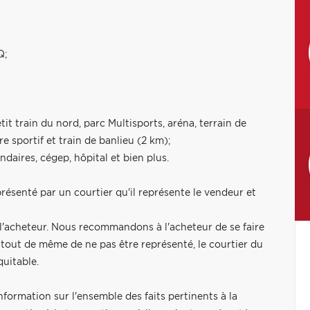
Q;
it train du nord, parc Multisports, aréna, terrain de
e sportif et train de banlieu (2 km);
ndaires, cégep, hôpital et bien plus.
présenté par un courtier qu'il représente le vendeur et
e l'acheteur. Nous recommandons à l'acheteur de se faire
t tout de même de ne pas être représenté, le courtier du
quitable.
nformation sur l'ensemble des faits pertinents à la