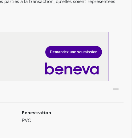
es parties à la transaction, qu'elles soient représentées
Demandez une soumission
Fenestration
PVC