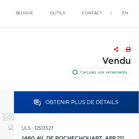
BLOGUE
OUTILS
CONTACT
EN
Vendu
OBTENIR PLUS DE DÉTAILS
ULS : 12513527
1460 AV. DE ROCHECHOUART, APP.211,