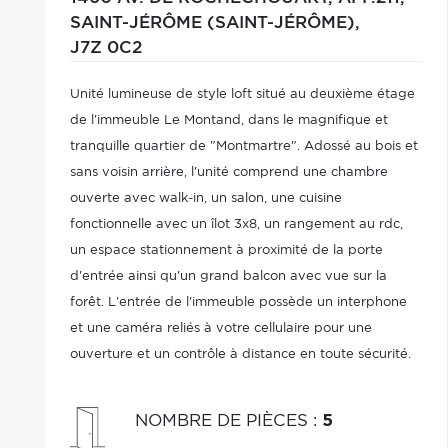
SAINT-JÉRÔME (SAINT-JÉRÔME),
J7Z 0C2
Unité lumineuse de style loft situé au deuxième étage
de l'immeuble Le Montand, dans le magnifique et
tranquille quartier de "Montmartre". Adossé au bois et
sans voisin arrière, l'unité comprend une chambre
ouverte avec walk-in, un salon, une cuisine
fonctionnelle avec un îlot 3x8, un rangement au rdc,
un espace stationnement à proximité de la porte
d'entrée ainsi qu'un grand balcon avec vue sur la
forêt. L'entrée de l'immeuble possède un interphone
et une caméra reliés à votre cellulaire pour une
ouverture et un contrôle à distance en toute sécurité.
À voir!
NOMBRE DE PIÈCES
:
5