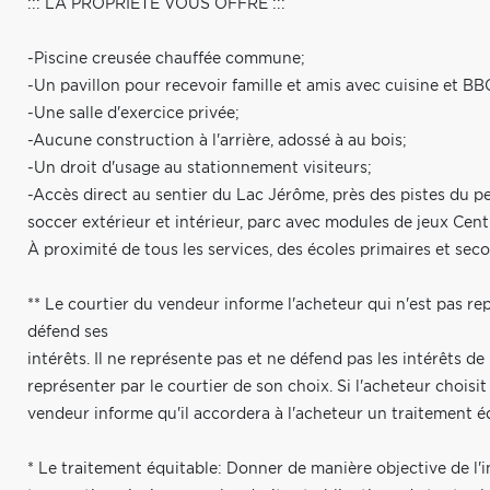
::: LA PROPRIÉTÉ VOUS OFFRE :::
-Piscine creusée chauffée commune;
-Un pavillon pour recevoir famille et amis avec cuisine et BB
-Une salle d'exercice privée;
-Aucune construction à l'arrière, adossé à au bois;
-Un droit d'usage au stationnement visiteurs;
-Accès direct au sentier du Lac Jérôme, près des pistes du pet
soccer extérieur et intérieur, parc avec modules de jeux Centr
À proximité de tous les services, des écoles primaires et seco
** Le courtier du vendeur informe l'acheteur qui n'est pas re
défend ses
intérêts. Il ne représente pas et ne défend pas les intérêts d
représenter par le courtier de son choix. Si l'acheteur choisi
vendeur informe qu'il accordera à l'acheteur un traitement é
* Le traitement équitable: Donner de manière objective de l'i