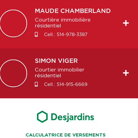
MAUDE
CHAMBERLAND
Courtière immobilière
résidentiel
Cell.:
514-978-3387
SIMON
VIGER
Courtier immobilier
résidentiel
Cell.:
514-915-6669
CALCULATRICE DE VERSEMENTS