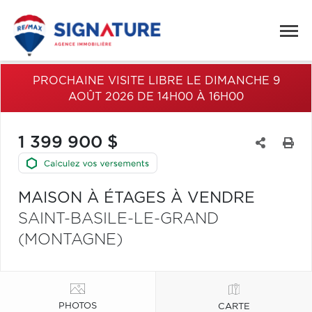
PROCHAINE VISITE LIBRE LE DIMANCHE 9
AOÛT 2026 DE 14H00 À 16H00
1 399 900 $
MAISON À ÉTAGES À VENDRE
SAINT-BASILE-LE-GRAND
(MONTAGNE)
PHOTOS
CARTE