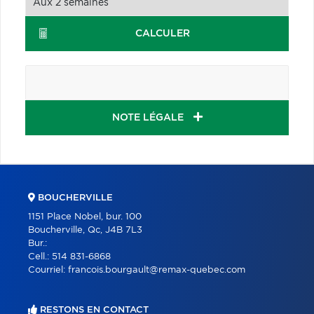
CALCULER
NOTE LÉGALE
BOUCHERVILLE
1151 Place Nobel, bur. 100
Boucherville, Qc, J4B 7L3
Bur.:
Cell.:
514 831-6868
Courriel:
francois.bourgault@remax-quebec.com
RESTONS EN CONTACT