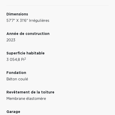
Dimensions
57'7" X 31'6" Irrégulières
Année de construction
2023
Superficie habitable
2
3 054,8 Pi
Fondation
Béton coulé
Revêtement de la toiture
Membrane élastomère
Garage