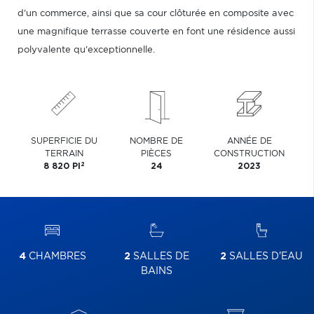
d'un commerce, ainsi que sa cour clôturée en composite avec
une magnifique terrasse couverte en font une résidence aussi
polyvalente qu'exceptionnelle.
SUPERFICIE DU
NOMBRE DE
ANNÉE DE
TERRAIN
PIÈCES
CONSTRUCTION
2
8 820 PI
24
2023
4
CHAMBRES
2
SALLES DE
2
SALLES D'EAU
BAINS