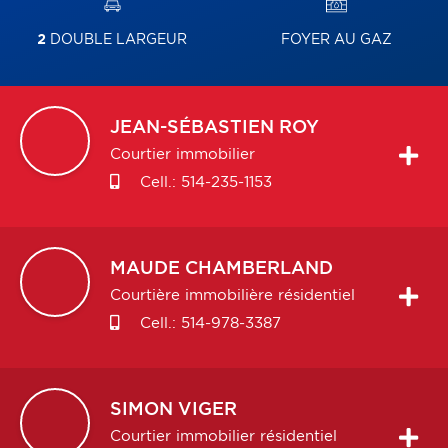
2
DOUBLE LARGEUR
FOYER AU GAZ
JEAN-SÉBASTIEN
ROY
Courtier immobilier
Cell.:
514-235-1153
MAUDE
CHAMBERLAND
Courtière immobilière résidentiel
Cell.:
514-978-3387
SIMON
VIGER
Courtier immobilier résidentiel