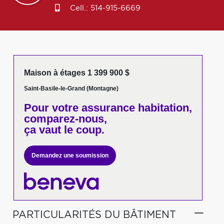
Cell.:
514-915-6669
Maison à étages 1 399 900 $
Saint-Basile-le-Grand (Montagne)
Pour votre
assurance habitation,
comparez-nous,
ça vaut le coup.
Demandez une soumission
PARTICULARITÉS DU BÂTIMENT