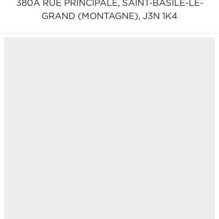
380A RUE PRINCIPALE,
SAINT-BASILE-LE-
GRAND (MONTAGNE),
J3N 1K4