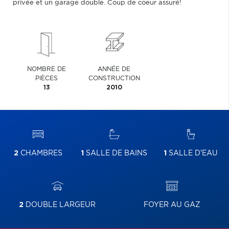
privée et un garage double. Coup de coeur assuré!
NOMBRE DE
ANNÉE DE
PIÈCES
CONSTRUCTION
13
2010
2
CHAMBRES
1
SALLE DE BAINS
1
SALLE D'EAU
2
DOUBLE LARGEUR
FOYER AU GAZ