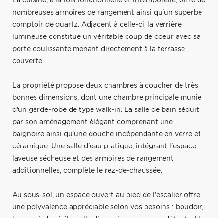
La cuisine, à la fois fonctionnelle et intemporelle, offre de
nombreuses armoires de rangement ainsi qu'un superbe
comptoir de quartz. Adjacent à celle-ci, la verrière
lumineuse constitue un véritable coup de coeur avec sa
porte coulissante menant directement à la terrasse
couverte.
La propriété propose deux chambres à coucher de très
bonnes dimensions, dont une chambre principale munie
d'un garde-robe de type walk-in. La salle de bain séduit
par son aménagement élégant comprenant une
baignoire ainsi qu'une douche indépendante en verre et
céramique. Une salle d'eau pratique, intégrant l'espace
laveuse sécheuse et des armoires de rangement
additionnelles, complète le rez-de-chaussée.
Au sous-sol, un espace ouvert au pied de l'escalier offre
une polyvalence appréciable selon vos besoins : boudoir,