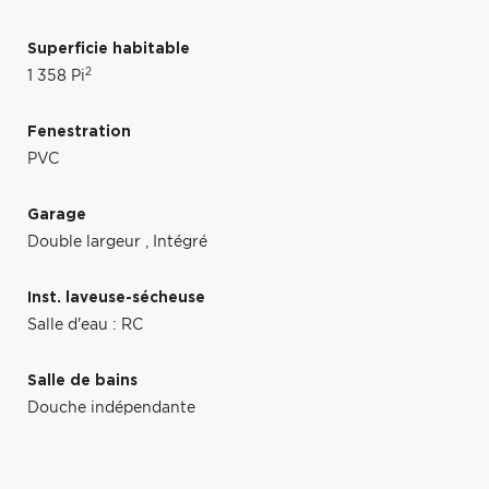
Superficie habitable
2
1 358 Pi
Fenestration
PVC
Garage
Double largeur
,
Intégré
Inst. laveuse-sécheuse
Salle d'eau : RC
Salle de bains
Douche indépendante