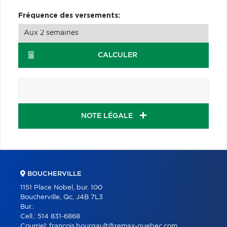
Fréquence des versements:
CALCULER
NOTE LÉGALE
BOUCHERVILLE
1151 Place Nobel, bur. 100
Boucherville, Qc, J4B 7L3
Bur.:
Cell.:
514 831-6868
Courriel:
francois.bourgault@remax-quebec.com